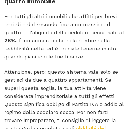
quarto immobile
Per tutti gli altri immobili che affitti per brevi
periodi – dal secondo fino a un massimo di
quattro – l'aliquota della cedolare secca sale al
26%
. È un aumento che si fa sentire sulla
redditività netta, ed è cruciale tenerne conto
quando pianifichi le tue finanze.
Attenzione, però: questo sistema vale solo se
gestisci da due a quattro appartamenti. Se
superi questa soglia, la tua attività viene
considerata imprenditoriale a tutti gli effetti.
Questo significa obbligo di Partita IVA e addio al
regime della cedolare secca. Per non farti
trovare impreparato, ti consiglio di leggere la
nostra guida completa sugli
obblighi del