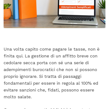
Una volta capito come pagare le tasse, non è
finita qui. La gestione di un affitto breve con
cedolare secca porta con sé una serie di
adempimenti burocratici che non si possono
proprio ignorare. Si tratta di passaggi
fondamentali per essere in regola al 100% ed
evitare sanzioni che, fidati, possono essere
molto salate.