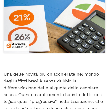
Una delle novità più chiacchierate nel mondo
degli affitti brevi è senza dubbio la
differenziazione delle aliquote della cedolare
secca. Questo cambiamento ha introdotto una
logica quasi "progressiva" nella tassazione, che
ci costringe a fare qualche calcolo in più per