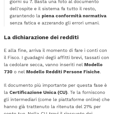
giorni su 7. Basta una foto al documento
dell'ospite e il sistema fa tutto il resto,
garantendo la
piena conformità normativa
senza fatica e azzerando gli errori umani.
La dichiarazione dei redditi
E alla fine, arriva il momento di fare i conti con
il Fisco. I guadagni degli affitti brevi, tassati con
la cedolare secca, vanno inseriti nel
Modello
730
o nel
Modello Redditi Persone Fisiche
.
Il documento più importante per questa fase è
la
Certificazione Unica (CU)
. Te la forniscono
gli intermediari (come le piattaforme online) che
hanno già trattenuto la ritenuta del 21% per
conto tuo. Nella CU trovi il riassunto dei