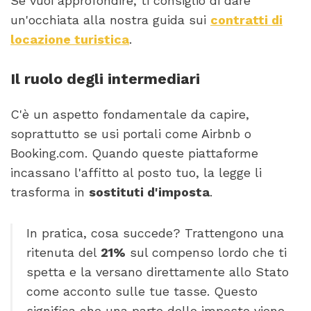
Se vuoi approfondire, ti consiglio di dare
un'occhiata alla nostra guida sui
contratti di
locazione turistica
.
Il ruolo degli intermediari
C'è un aspetto fondamentale da capire,
soprattutto se usi portali come Airbnb o
Booking.com. Quando queste piattaforme
incassano l'affitto al posto tuo, la legge li
trasforma in
sostituti d'imposta
.
In pratica, cosa succede? Trattengono una
ritenuta del
21%
sul compenso lordo che ti
spetta e la versano direttamente allo Stato
come acconto sulle tue tasse. Questo
significa che una parte delle imposte viene