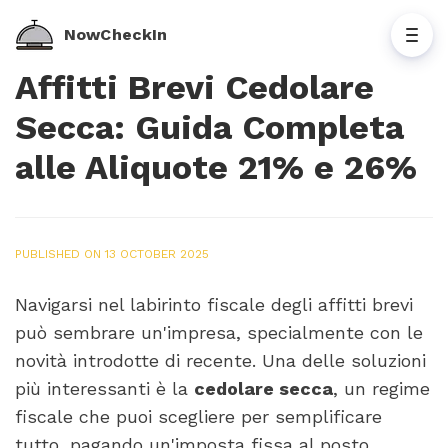
NowCheckIn
Affitti Brevi Cedolare
Secca: Guida Completa
alle Aliquote 21% e 26%
PUBLISHED ON 13 OCTOBER 2025
Navigarsi nel labirinto fiscale degli affitti brevi
può sembrare un'impresa, specialmente con le
novità introdotte di recente. Una delle soluzioni
più interessanti è la
cedolare secca
, un regime
fiscale che puoi scegliere per semplificare
tutto, pagando un'imposta fissa al posto