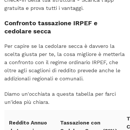
gratuita e prova tutti i vantaggi.
Confronto tassazione IRPEF e
cedolare secca
Per capire se la cedolare secca è davvero la
scelta giusta per te, la cosa migliore è metterla
a confronto con il regime ordinario IRPEF, che
oltre agli scaglioni di reddito prevede anche le
addizionali regionali e comunali.
Diamo un'occhiata a questa tabella per farci
un'idea più chiara.
T
Reddito Annuo
Tassazione con
C