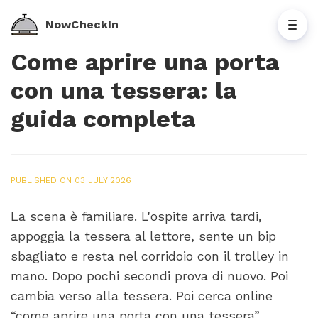
NowCheckIn
Come aprire una porta
con una tessera: la
guida completa
PUBLISHED ON 03 JULY 2026
La scena è familiare. L'ospite arriva tardi,
appoggia la tessera al lettore, sente un bip
sbagliato e resta nel corridoio con il trolley in
mano. Dopo pochi secondi prova di nuovo. Poi
cambia verso alla tessera. Poi cerca online
“come aprire una porta con una tessera”,