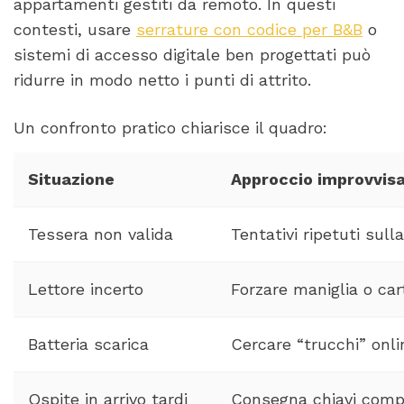
appartamenti gestiti da remoto. In questi
contesti, usare
serrature con codice per B&B
o
sistemi di accesso digitale ben progettati può
ridurre in modo netto i punti di attrito.
Un confronto pratico chiarisce il quadro:
Situazione
Approccio improvvis
Tessera non valida
Tentativi ripetuti sull
Lettore incerto
Forzare maniglia o car
Batteria scarica
Cercare “trucchi” onli
Ospite in arrivo tardi
Consegna chiavi comp