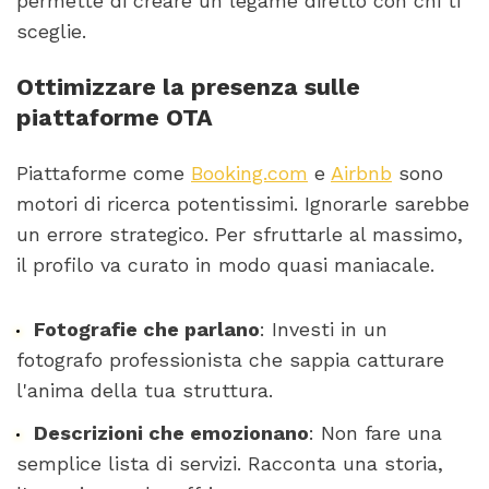
permette di creare un legame diretto con chi ti
sceglie.
Ottimizzare la presenza sulle
piattaforme OTA
Piattaforme come
Booking.com
e
Airbnb
sono
motori di ricerca potentissimi. Ignorarle sarebbe
un errore strategico. Per sfruttarle al massimo,
il profilo va curato in modo quasi maniacale.
Fotografie che parlano
: Investi in un
fotografo professionista che sappia catturare
l'anima della tua struttura.
Descrizioni che emozionano
: Non fare una
semplice lista di servizi. Racconta una storia,