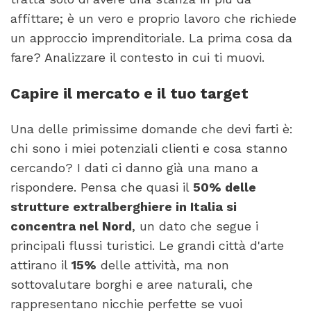
affittare; è un vero e proprio lavoro che richiede
un approccio imprenditoriale. La prima cosa da
fare? Analizzare il contesto in cui ti muovi.
Capire il mercato e il tuo target
Una delle primissime domande che devi farti è:
chi sono i miei potenziali clienti e cosa stanno
cercando? I dati ci danno già una mano a
rispondere. Pensa che quasi il
50% delle
strutture extralberghiere in Italia si
concentra nel Nord
, un dato che segue i
principali flussi turistici. Le grandi città d'arte
attirano il
15%
delle attività, ma non
sottovalutare borghi e aree naturali, che
rappresentano nicchie perfette se vuoi