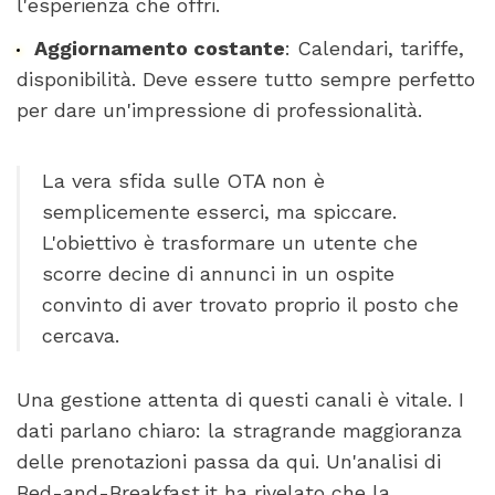
l'esperienza che offri.
Aggiornamento costante
: Calendari, tariffe,
disponibilità. Deve essere tutto sempre perfetto
per dare un'impressione di professionalità.
La vera sfida sulle OTA non è
semplicemente esserci, ma spiccare.
L'obiettivo è trasformare un utente che
scorre decine di annunci in un ospite
convinto di aver trovato proprio il posto che
cercava.
Una gestione attenta di questi canali è vitale. I
dati parlano chiaro: la stragrande maggioranza
delle prenotazioni passa da qui. Un'analisi di
Bed-and-Breakfast.it ha rivelato che la