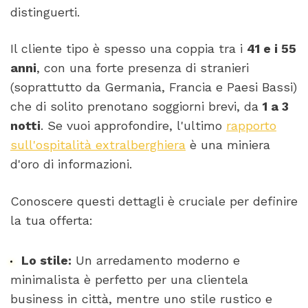
distinguerti.
Il cliente tipo è spesso una coppia tra i
41 e i 55
anni
, con una forte presenza di stranieri
(soprattutto da Germania, Francia e Paesi Bassi)
che di solito prenotano soggiorni brevi, da
1 a 3
notti
. Se vuoi approfondire, l'ultimo
rapporto
sull'ospitalità extralberghiera
è una miniera
d'oro di informazioni.
Conoscere questi dettagli è cruciale per definire
la tua offerta:
Lo stile:
Un arredamento moderno e
minimalista è perfetto per una clientela
business in città, mentre uno stile rustico e