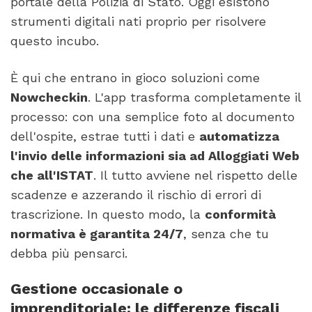
portale della Polizia di Stato. Oggi esistono
strumenti digitali nati proprio per risolvere
questo incubo.
È qui che entrano in gioco soluzioni come
Nowcheckin
. L'app trasforma completamente il
processo: con una semplice foto al documento
dell'ospite, estrae tutti i dati e
automatizza
l'invio delle informazioni sia ad Alloggiati Web
che all'ISTAT
. Il tutto avviene nel rispetto delle
scadenze e azzerando il rischio di errori di
trascrizione. In questo modo, la
conformità
normativa è garantita 24/7
, senza che tu
debba più pensarci.
Gestione occasionale o
imprenditoriale: le differenze fiscali