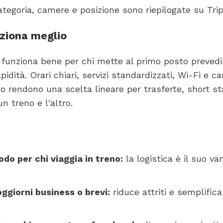
ategoria, camere e posizione sono riepilogate su Trip
nziona meglio
funziona bene per chi mette al primo posto prevedib
pidità. Orari chiari, servizi standardizzati, Wi-Fi e 
lo rendono una scelta lineare per trasferte, short st
n treno e l'altro.
do per chi viaggia in treno:
la logistica è il suo va
ggiorni business o brevi:
riduce attriti e semplifica 