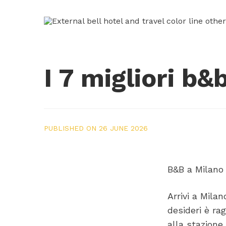
I 7 migliori b
PUBLISHED ON 26 JUNE 2026
B&B a Milano 
Arrivi a Mila
desideri è ra
alla stazione