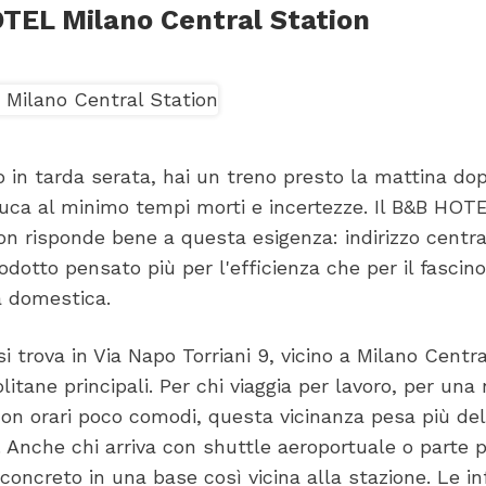
OTEL Milano Central Station
no in tarda serata, hai un treno presto la mattina do
uca al minimo tempi morti e incertezze. Il B&B HOT
on risponde bene a questa esigenza: indirizzo centr
rodotto pensato più per l'efficienza che per il fascino
tà domestica.
i trova in Via Napo Torriani 9, vicino a Milano Centra
itane principali. Per chi viaggia per lavoro, per una 
on orari poco comodi, questa vicinanza pesa più del
 Anche chi arriva con shuttle aeroportuale o parte 
concreto in una base così vicina alla stazione. Le i