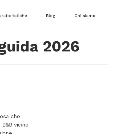
aratteristiche
Blog
Chi siamo
 guida 2026
cosa che
n B&B vicino
sione