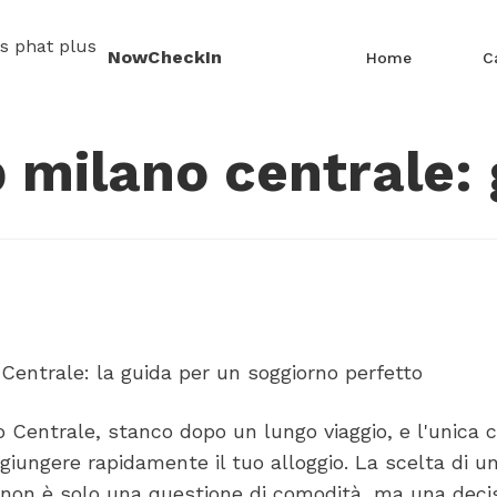
NowCheckIn
Home
C
&b milano centrale:
Centrale: la guida per un soggiorno perfetto
no Centrale, stanco dopo un lungo viaggio, e l'unica 
ggiungere rapidamente il tuo alloggio. La scelta di u
 non è solo una questione di comodità, ma una deci