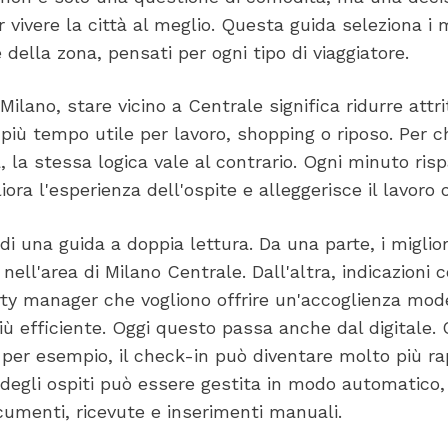
 vivere la città al meglio. Questa guida seleziona i m
 della zona, pensati per ogni tipo di viaggiatore.
 Milano, stare vicino a Centrale significa ridurre attri
iù tempo utile per lavoro, shopping o riposo. Per c
, la stessa logica vale al contrario. Ogni minuto ris
ora l'esperienza dell'ospite e alleggerisce il lavoro 
di una guida a doppia lettura. Da una parte, i migliori
nell'area di Milano Centrale. Dall'altra, indicazioni 
ty manager che vogliono offrire un'accoglienza mod
ù efficiente. Oggi questo passa anche dal digitale.
er esempio, il check-in può diventare molto più ra
 degli ospiti può essere gestita in modo automatico
cumenti, ricevute e inserimenti manuali.