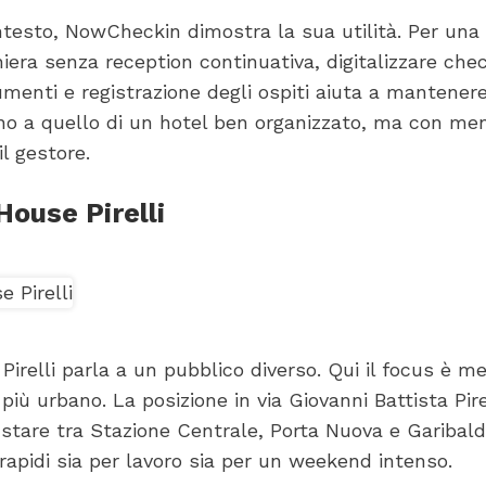
testo, NowCheckin dimostra la sua utilità. Per una 
iera senza reception continuativa, digitalizzare chec
menti e registrazione degli ospiti aiuta a mantener
no a quello di un hotel ben organizzato, ma con me
l gestore.
House Pirelli
irelli parla a un pubblico diverso. Qui il focus è m
più urbano. La posizione in via Giovanni Battista Pirel
 stare tra Stazione Centrale, Porta Nuova e Garibald
apidi sia per lavoro sia per un weekend intenso.