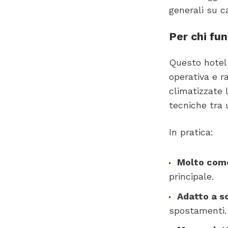
generali su c
Per chi fu
Questo hotel 
operativa e ra
climatizzate 
tecniche tra u
In pratica:
Molto como
principale.
Adatto a so
spostamenti.