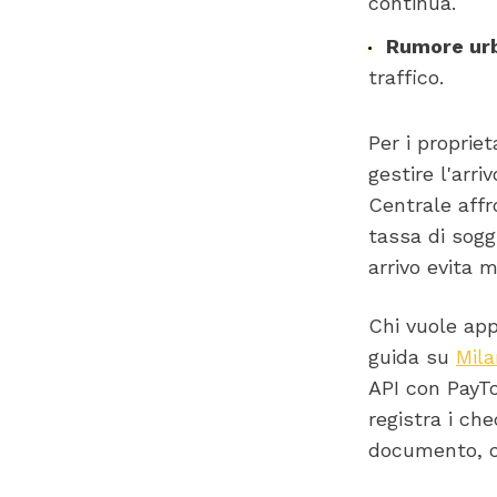
continua.
Rumore urb
traffico.
Per i propriet
gestire l'arri
Centrale affr
tassa di sogg
arrivo evita 
Chi vuole app
guida su
Mila
API con PayTo
registra i che
documento, 